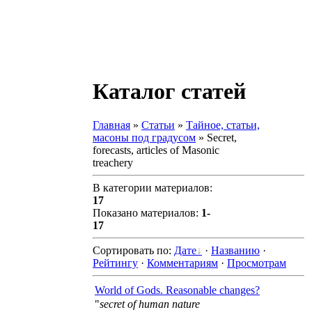
Каталог статей
Главная
»
Статьи
»
Тайное, статьи,
масоны под градусом
» Secret,
forecasts, articles of Masonic
treachery
В категории материалов:
17
Показано материалов:
1-
17
Сортировать по:
Дате
·
Названию
·
Рейтингу
·
Комментариям
·
Просмотрам
World of Gods. Reasonable changes?
"
secret of human nature