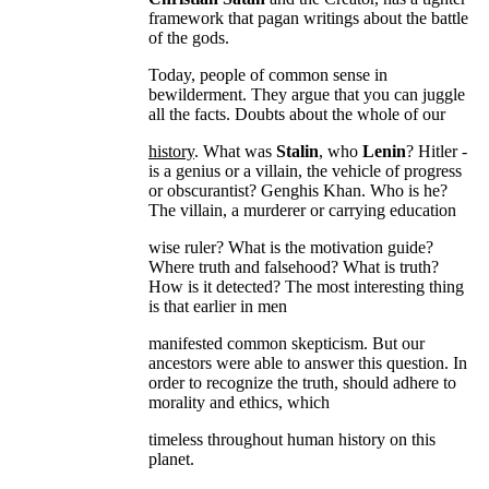
framework that pagan writings about the battle
of the gods.
Today, people of common sense in
bewilderment. They argue that you can juggle
all the facts. Doubts about the whole of our
history
. What was
Stalin
, who
Lenin
? Hitler -
is a genius or a villain, the vehicle of progress
or obscurantist? Genghis Khan. Who is he?
The villain, a murderer or carrying education
wise ruler? What is the motivation guide?
Where truth and falsehood? What is truth?
How is it detected? The most interesting thing
is that earlier in men
manifested common skepticism. But our
ancestors were able to answer this question. In
order to recognize the truth, should adhere to
morality and ethics, which
timeless throughout human history on this
planet.