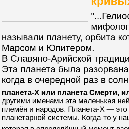
кривых
"...Гели
мифолог
называли планету, орбита к
Марсом и Юпитером.
В Славяно-Арийской традици
Эта планета была разорвана
когда в очередной раз в сол
планета-Х или планета Смерти, и
другими именами эта маленькая ней
племён и народов. Планета-Х — это 
планетарной системы. Когда-то у на
которая в определённый момент вз