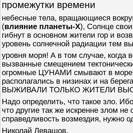
промежутки времени
небесные тела, вращающиеся вокруг
(
влияние планеты-Х
), Солнце св
гибнут в основном жители гор и возв
уровень солнечной радиации тем в
уровня моря! А в том случае, когда
вызванные смещением тектонически
огромные ЦУНАМИ смывают в море г
располагались в низинах и на берега
ВЫЖИВАЛИ ТОЛЬКО ЖИТЕЛИ ВЫС
Надо определить, что такое зло. Иб
что другие так же искренне злом не
справедливость возмездия, нужно од
Николай Левашов.