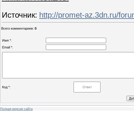
Источник
:
http://promet-az.3dn.ru/fo
Всего комментариев
:
0
Имя *:
Email *:
Код *:
Полная версия сайта