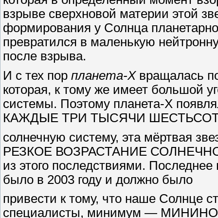
взрыве сверхновой материи этой зв
формирования у Солнца планетарной
превратился в маленькую нейтронну
после взрыва.
И с тех пор
планета-Х
вращалась по
которая, к тому же имеет большой у
системы. Поэтому планета-Х появля
КАЖДЫЕ ТРИ ТЫСЯЧИ ШЕСТЬСОТ ЛЕТ
солнечную систему, эта мёртвая зв
РЕЗКОЕ ВОЗРАСТАНИЕ СОЛНЕЧНО
из этого последствиями. Последнее
было в 2003 году и должно было
привести к тому, что наше Солнце 
специалисты, минимум — МИНИНОВО