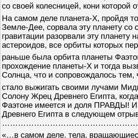
со своей колесницей, кони которой 
На самом деле планета-Х, пройдя то
Земле-Дее, сорвала эту планету со с
гравитации разорвали эту планету на
астероидов, все орбиты которых пер
раньше была орбита планеты Фаэтон
прохождение планеты-Х и тогда выз
Солнца, что и сопровождалось тем,
стало выжигать своими лучами Мид
Солону Жрец Древнего Египта, когда
Фаэтоне имеется и доля ПРАВДЫ! И 
Древнего Египта в следующем отрыв
………………………………………………
«…в самом деле, тела, вращающиеся