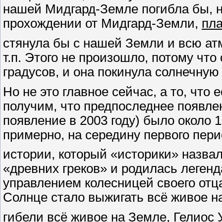
нашей Мидгард-Земле погибла бы, не
прохождении от Мидгард-Земли,
пла
стянула бы с нашей Земли и всю атм
т.п. Этого не произошло, потому чт
градусов, и она покинула солнечну
Но не это главное сейчас, а то, что 
получим, что предпоследнее появле
появление в 2003 году) было около 
примерно, на середину первого пер
истории, который «историки» назвали
«древних греков» и родилась легенд
управлением колесницей своего отца
Солнце стало выжигать всё живое н
гибели всё живое на Земле, Гелио