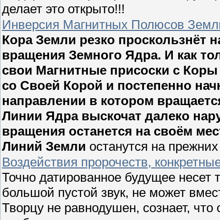
делает это открыто!!!
Инверсия Магнитных Полюсов Земл
Кора Земли резко проскользнёт н
вращения Земного Ядра. И как то
свои Магнитные присоски с Коры 
со Своей Корой и постепенно нач
направлении в котором вращаетс
Линии Ядра выскочат далеко нару
вращения останется на своём ме
Линий Земли
останутся на прежних
Воздействия пророчеств, конкретны
Точно датированное будущее несет то
большой пустой звук, не может вмест
Творцу не равнодушен, сознает, что 