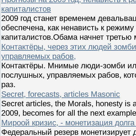
капиталистов
2009 год станет временем девальва
обеспечена, как ненависть к режиму
капиталистов.Обама начнет третью 
Контактёры, через этих людей зомби
управляемых рабов,
Контактёры. Мнимые люди-зомби ил
послушных, управляемых рабов, кот
раз.
Secret, forecasts, articles Masonic
Secret articles, the Morals, honesty is 
2009, becomes for all the next example
Мироой кризис, - монетизация дол
Федеральный резерв монетизирует д