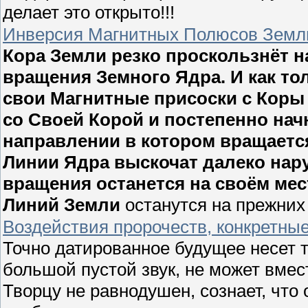
делает это открыто!!!
Инверсия Магнитных Полюсов Земл
Кора Земли резко проскользнёт н
вращения Земного Ядра. И как то
свои Магнитные присоски с Коры 
со Своей Корой и постепенно нач
направлении в котором вращаетс
Линии Ядра выскочат далеко нару
вращения останется на своём ме
Линий Земли
останутся на прежних
Воздействия пророчеств, конкретны
Точно датированное будущее несет то
большой пустой звук, не может вмест
Творцу не равнодушен, сознает, что 