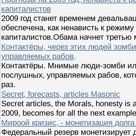
капиталистов
2009 год станет временем девальва
обеспечена, как ненависть к режиму
капиталистов.Обама начнет третью 
Контактёры, через этих людей зомби
управляемых рабов,
Контактёры. Мнимые люди-зомби ил
послушных, управляемых рабов, кот
раз.
Secret, forecasts, articles Masonic
Secret articles, the Morals, honesty is 
2009, becomes for all the next example
Мироой кризис, - монетизация дол
Федеральный резерв монетизирует д