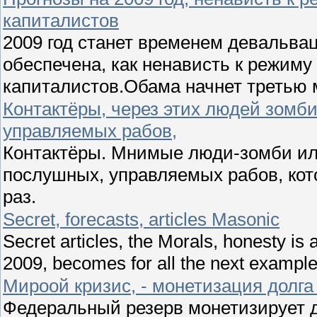
капиталистов
2009 год станет временем девальва
обеспечена, как ненависть к режиму
капиталистов.Обама начнет третью 
Контактёры, через этих людей зомби
управляемых рабов,
Контактёры. Мнимые люди-зомби ил
послушных, управляемых рабов, кот
раз.
Secret, forecasts, articles Masonic
Secret articles, the Morals, honesty is 
2009, becomes for all the next example
Мироой кризис, - монетизация дол
Федеральный резерв монетизирует д