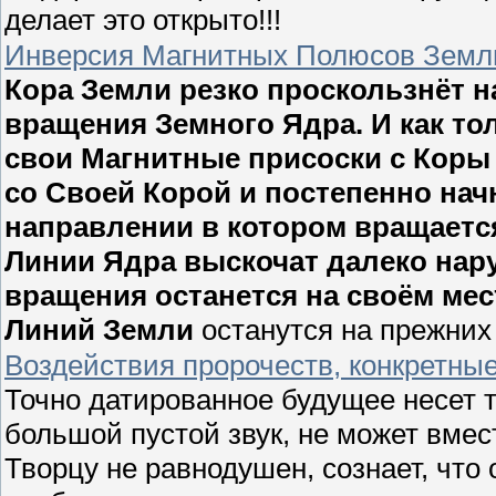
делает это открыто!!!
Инверсия Магнитных Полюсов Земл
Кора Земли резко проскользнёт н
вращения Земного Ядра. И как то
свои Магнитные присоски с Коры 
со Своей Корой и постепенно нач
направлении в котором вращаетс
Линии Ядра выскочат далеко нару
вращения останется на своём ме
Линий Земли
останутся на прежних
Воздействия пророчеств, конкретны
Точно датированное будущее несет то
большой пустой звук, не может вмест
Творцу не равнодушен, сознает, что 