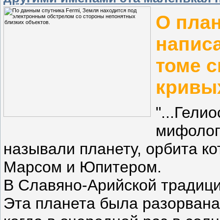
О пла
напис
томе с
кривых
"...Гели
мифолог
называли планету, орбита к
Марсом и Юпитером.
В Славяно-Арийской традици
Эта планета была разорвана