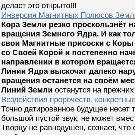
делает это открыто!!!
Инверсия Магнитных Полюсов Земл
Кора Земли резко проскользнёт н
вращения Земного Ядра. И как то
свои Магнитные присоски с Коры 
со Своей Корой и постепенно нач
направлении в котором вращаетс
Линии Ядра выскочат далеко нару
вращения останется на своём ме
Линий Земли
останутся на прежних
Воздействия пророчеств, конкретны
Точно датированное будущее несет то
большой пустой звук, не может вмест
Творцу не равнодушен, сознает, что 