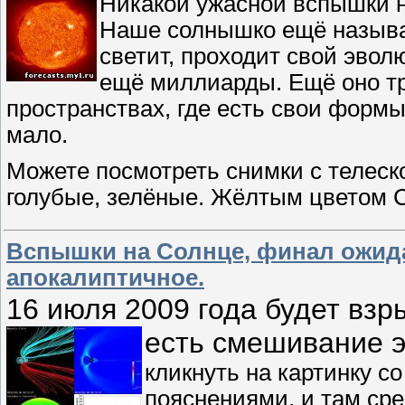
Никакой ужасной вспышки н
Наше солнышко ещё называ
светит, проходит свой эвол
ещё миллиарды. Ещё оно три
пространствах, где есть свои формы
мало.
Можете посмотреть снимки с телеск
голубые, зелёные. Жёлтым цветом С
Вспышки на Солнце, финал ожида
апокалиптичное.
16 июля 2009 года будет взры
есть смешивание э
кликнуть на картинку со
пояснениями, и там сре