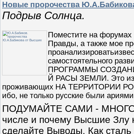
Новые пророчества Ю.А.Бабиков
Подрыв Солнца.
Поместите на форумах
Правды, а также мое пр
проанализироватьизвес
самостоятельного разв
ПРОГРАММЫ СОЗДАНИ
Й РАСЫ ЗЕМЛИ. Это из 
проживающих НА ТЕРРИТОРИИ РОССИ
ибо, не только русские были ариями
ПОДУМАЙТЕ САМИ - МНОГО
числе и почему Высшие Злу 
сделайте Выводы. Как сталь