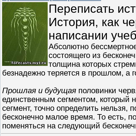
Переписать ис
История, как ч
написании учеб
Абсолютно бессмертное
состоящего из бесконеч
толщина которых стреми
безнадежно теряется в прошлом, а г
Прошлая и будущая
половинки червя
единственным сегментом, который н
сегмент, точно определить нельзя, 
бесконечно малое время. То есть, по
поменяться на следующий бесконеч