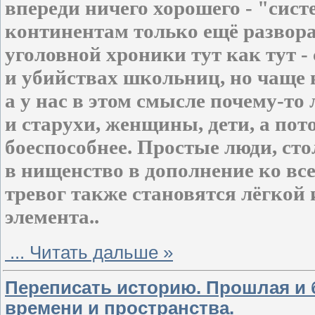
впереди ничего хорошего - "сис
континентам только ещё разворач
уголовной хроники тут как тут 
и убийствах школьниц, но чаще 
а у нас в этом смысле почему-то
и старухи, женщины, дети, а пот
боеспособнее. Простые люди, с
в нищенство в дополнение ко вс
тревог также становятся лёгкой
элемента..
...
Читать дальше »
Переписать историю. Прошлая и б
времени и пространства.