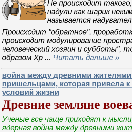
Не происходит такого
надули как шарик неки
называется надувател
Происходит "обратное", проработ
происходит модулирование простра
человеческий хозяин и субботы", т
образом Хр
...
Читать дальше »
война между древними жителями
пришельцами, которая привела к
условий жизни
Древние земляне воев
Ученые все чаще приходят к мысли
ядерная война между древними жит