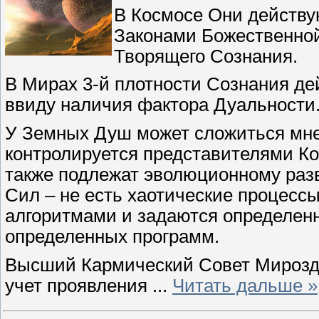
В Космосе Они действу
Законами Божественной
Творящего Сознания.
В Мирах 3-й плотности Сознания де
ввиду наличия фактора Дуальности
У Земных Душ может сложиться мнен
контролируется представителями Кос
также подлежат эволюционному раз
Сил – не есть хаотические процесс
алгоритмами и задаются определенн
определенных программ.
Высший Кармический Совет Мирозда
учет проявления
...
Читать дальше »