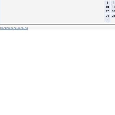
3
4
10
11
17
18
24
25
31
Полная версия сайта