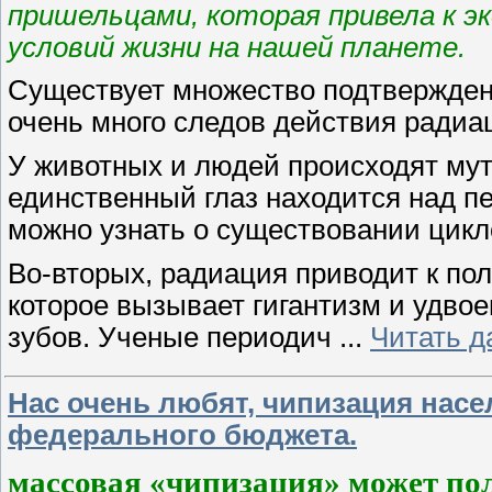
пришельцами, которая привела к э
условий жизни на нашей планете.
Существует множество подтвержден
очень много следов действия радиа
У животных и людей происходят му
единственный глаз находится над п
можно узнать о существовании цик
Во-вторых, радиация приводит к по
которое вызывает гигантизм и удвое
зубов. Ученые периодич
...
Читать д
Нас очень любят, чипизация насел
федерального бюджета.
массовая «чипизация» может по