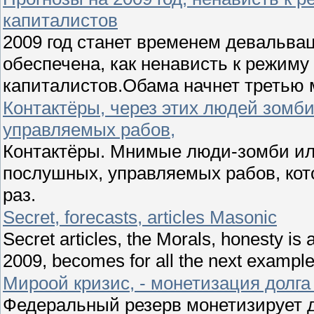
капиталистов
2009 год станет временем девальва
обеспечена, как ненависть к режиму
капиталистов.Обама начнет третью 
Контактёры, через этих людей зомби
управляемых рабов,
Контактёры. Мнимые люди-зомби ил
послушных, управляемых рабов, кот
раз.
Secret, forecasts, articles Masonic
Secret articles, the Morals, honesty is 
2009, becomes for all the next example
Мироой кризис, - монетизация дол
Федеральный резерв монетизирует д