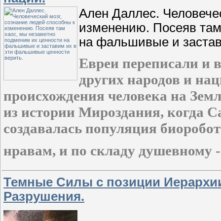
Ален Даллес. Человечес
изменению. Посеяв там
на фальшивые и застав
Евреи переписали и 
других народов и на
происхождения человека на Земл
из истории Мироздания, когда 
создавалась популяция биоробот
нравам, и по складу душевному 
Темные Силы с позиции Иерархи
Разрушения.