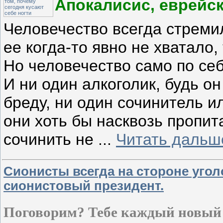
Апокалисис, еврейск
Человечество всегда стреми
ее когда-то явно не хватало,
Но человечество само по себ
И ни один алкоголик, будь о
бреду, ни один сочинитель и
они хоть бы насквозь пропит
сочинить не
...
Читать дальш
Сионисты всегда на стороне угол
сионистовый президент.
Поговорим? Тебе каждый новый д