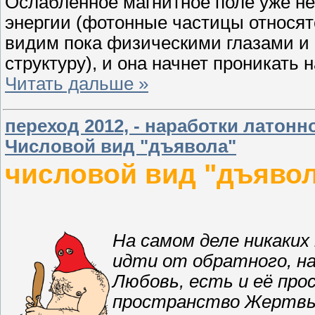
Ослабленное магнитное поле уже не
энергии (фотонные частицы относятс
видим пока физическими глазами и 
структуру), и она начнет проникать 
Читать дальше »
переход 2012, - наработки латонно
Числовой вид "дъявола"
числовой вид "дъяво
На самом деле никаки
идти от обратного, н
Любовь, есть и её про
пространство Жертвы.