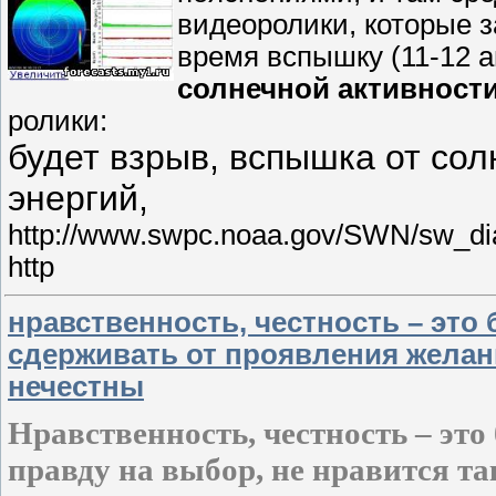
видеоролики, которые 
время вспышку (11-12 авг
солнечной активност
ролики:
будет взрыв, вспышка от солн
энергий,
http://www.swpc.noaa.gov/SWN/sw_di
http
нравственность, честность – это
сдерживать от проявления желан
нечестны
Нравственность, честность – это
правду на выбор, не нравится т