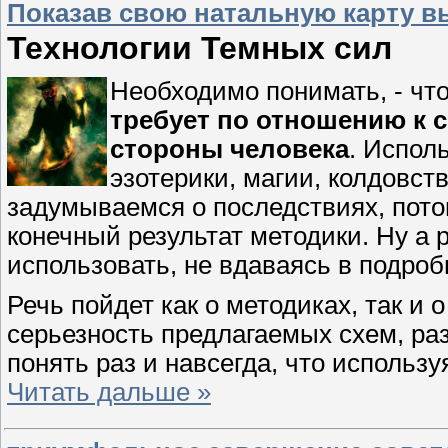
Показав свою натальную карту вы
Технологии Темных сил
Необходимо понимать, - чт
требует по отношению к 
стороны человека
. Испол
эзотерики, магии, колдовст
задумываемся о последствиях, пото
конечный результат методики. Ну а р
использовать, не вдаваясь в подроб
Речь пойдет как о методиках, так и 
серьезность предлагаемых схем, ра
понять раз и навсегда, что использу
Читать дальше »