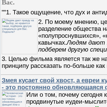
Вас.
""1. Такое ощущение, что дух и ант
2. По моему мнению, ц
разделение общества н
«полупроснувшихся», «
кавычках.
Людям дают п
подберем другую специ
3. Целью фильма является так же на
принципу рассказать по-больше как 
Змея кусает свой хвост, а евреи 
- это постоянно обновляющаяся 
Или о том, почему сегодня 
продвинутые иудеи-мыслит