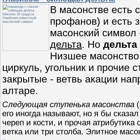
В масонстве есть 
профанов) и есть 
масонский символ
дельта
. Но
дельта
Низшее масонство 
циркуль, угольник и прочие 
закрытые - ветвь акации на
алтаре.
Следующая ступенька масонства
(
его иногда называют, но я бы сказал
череп и кости, и прочая атрибутика
ветка или три столба. Элитное масо