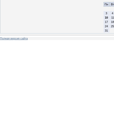
Пн
Вт
3
4
10
11
17
18
24
25
31
Полная версия сайта