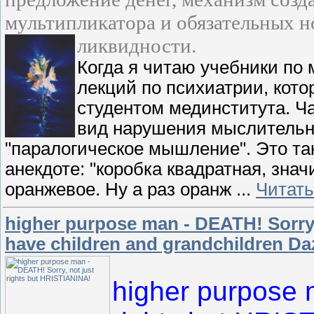
мультипликатора и обязательных 
ликвидности.
Когда я читаю учебники по 
лекций по психиатрии, кото
студентом мединститута. Ч
вид нарушения мыслительн
"паралогическое мышление". Это та
анекдоте: "коробка квадратная, значи
оранжевое. Ну а раз оранж
...
Читать
higher purpose man - DEATH! Sorry,
have children and grandchildren D
higher purpose 