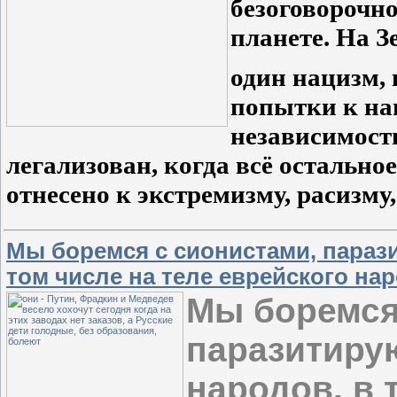
безоговорочно
планете. На З
один нацизм,
попытки к на
независимост
легализован, когда всё остально
отнесено к экстремизму, расизму
Мы боремся с сионистами, параз
том числе на теле еврейского на
Мы боремся
паразитиру
народов, в 