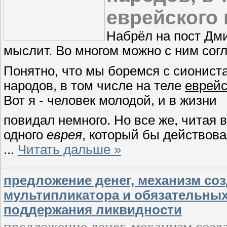
еврейского
Набрёл на пост Дми
мыслит. Во многом можно с ним согл
Понятно, что мы боремся с сионист
народов, в том числе на теле
еврейс
Вот я - человек молодой, и в жизни
повидал немного. Но все же, читая 
одного
еврея
, который бы действова
...
Читать дальше »
предложение денег, механизм соз
мультипликатора и обязательных
поддержания ликвидности
предложение денег, механизм созд