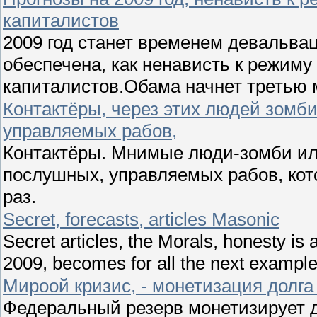
капиталистов
2009 год станет временем девальва
обеспечена, как ненависть к режиму
капиталистов.Обама начнет третью 
Контактёры, через этих людей зомби
управляемых рабов,
Контактёры. Мнимые люди-зомби ил
послушных, управляемых рабов, кот
раз.
Secret, forecasts, articles Masonic
Secret articles, the Morals, honesty is 
2009, becomes for all the next example
Мироой кризис, - монетизация дол
Федеральный резерв монетизирует д