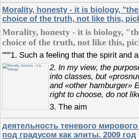
Morality, honesty - it is biology, "th
choice of the truth, not like this, pi
Morality, honesty - it is biology, "t
choice of the truth, not like this, p
"""1. Such a feeling that the spirit an
2. In my view, the purpose
into classes, but «prosn
and «other hamburger» Ev
right to choose, do not li
3. The aim
деятельность теневого мирового 
под градусом как элиты. 2009 год