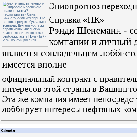
Эниопрогноз переходн
Справка «ПК»
Рэнди Шенеманн - с
компании и личный 
является совладельцем лоббист
имеется вполне
официальный контракт с правитель
интересов этой страны в Вашингто
Эта же компания имеет непосредс
лоббирует интересы нефтяных ко
Calendar