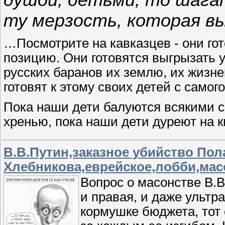
ту мерзость, которая вы
…Посмотрите на кавказцев - они го
позицию. Они готовятся выгрызать 
русских баранов их землю, их жизне
готовят к этому своих детей с самого
Пока наши дети балуются всякими с
хренью, пока наши дети дуреют на 
В.В.Путин,заказное убийство Пол
Хлебникова,еврейское,лобби,ма
Вопрос о масонстве В.В
и правая, и даже ультр
кормушке бюджета, тот 