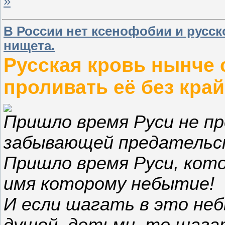
»
В России нет ксенофобии и русск
нищета.
Русская кровь нынче 
проливать её без кра
Пришло время Руси не п
забывающей предательств
Пришло время Руси, кото
имя которому небытие!
И если шагать в это неб
душой, детьми, то шагат