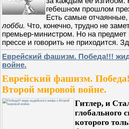
за каждым ее изгибом. 
гебешном прошлом прези
Есть самые отчаянные,
лобби.
Что, конечно, трудно не зам
премьер-министром. Но на предмет 
прессе и говорить не приходится. З
Еврейский фашизм. Победа!!! жи
войне.
Еврейский фашизм. Победа!
Второй мировой войне.
Гитлер, и Ста
глобального с
которого толь