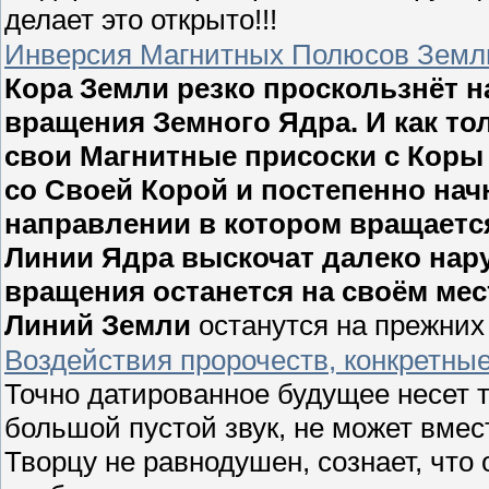
делает это открыто!!!
Инверсия Магнитных Полюсов Земл
Кора Земли резко проскользнёт н
вращения Земного Ядра. И как то
свои Магнитные присоски с Коры 
со Своей Корой и постепенно нач
направлении в котором вращаетс
Линии Ядра выскочат далеко нару
вращения останется на своём ме
Линий Земли
останутся на прежних
Воздействия пророчеств, конкретны
Точно датированное будущее несет то
большой пустой звук, не может вмест
Творцу не равнодушен, сознает, что 