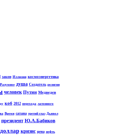
я
космоэнергетика
закон
Иллюзия
душа
Создатель
Разумное
религия
ы
человек
Путин
Медведев
коб
2012
зду
перехода
латонного
сатана
ва
Время
третий глаз
Дьявол
президент
Ю.А.Бабиков
доллар
кризис
цена
нефть