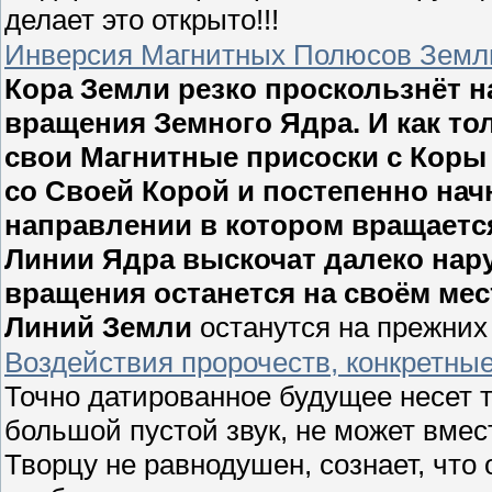
делает это открыто!!!
Инверсия Магнитных Полюсов Земл
Кора Земли резко проскользнёт н
вращения Земного Ядра. И как то
свои Магнитные присоски с Коры 
со Своей Корой и постепенно нач
направлении в котором вращаетс
Линии Ядра выскочат далеко нару
вращения останется на своём ме
Линий Земли
останутся на прежних
Воздействия пророчеств, конкретны
Точно датированное будущее несет то
большой пустой звук, не может вмест
Творцу не равнодушен, сознает, что 