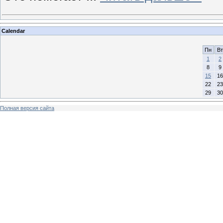
Calendar
Пн
Вт
1
2
8
9
15
16
22
23
29
30
Полная версия сайта