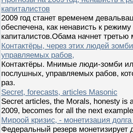
капиталистов
2009 год станет временем девальва
обеспечена, как ненависть к режиму
капиталистов.Обама начнет третью 
Контактёры, через этих людей зомби
управляемых рабов,
Контактёры. Мнимые люди-зомби ил
послушных, управляемых рабов, кот
раз.
Secret, forecasts, articles Masonic
Secret articles, the Morals, honesty is 
2009, becomes for all the next example
Мироой кризис, - монетизация дол
Федеральный резерв монетизирует д