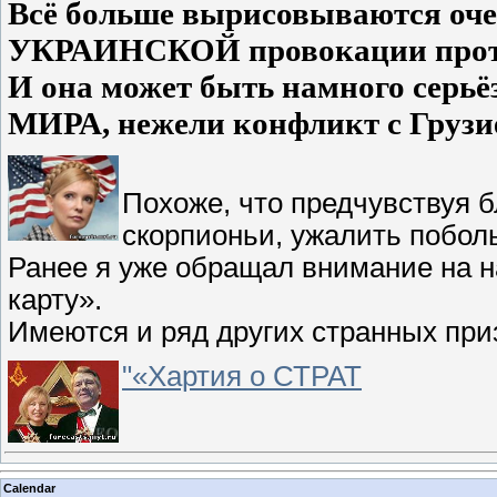
Всё больше вырисовываются о
УКРАИНСКОЙ провокации проти
И она может быть намного серь
МИРА, нежели конфликт с Груз
Похоже, что предчувствуя 
скорпионьи, ужалить побол
Ранее я уже обращал внимание на 
карту».
Имеются и ряд других странных при
"«Хартия о СТРАТ
Calendar