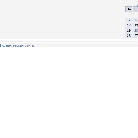
Пн
Вт
5
6
12
13
19
20
26
27
Полная версия сайта