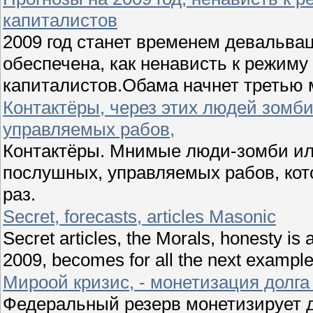
капиталистов
2009 год станет временем девальва
обеспечена, как ненависть к режиму
капиталистов.Обама начнет третью 
Контактёры, через этих людей зомби
управляемых рабов,
Контактёры. Мнимые люди-зомби ил
послушных, управляемых рабов, кот
раз.
Secret, forecasts, articles Masonic
Secret articles, the Morals, honesty is 
2009, becomes for all the next example
Мироой кризис, - монетизация дол
Федеральный резерв монетизирует д