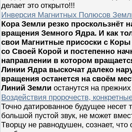
делает это открыто!!!
Инверсия Магнитных Полюсов Земл
Кора Земли резко проскользнёт н
вращения Земного Ядра. И как то
свои Магнитные присоски с Коры 
со Своей Корой и постепенно нач
направлении в котором вращаетс
Линии Ядра выскочат далеко нару
вращения останется на своём ме
Линий Земли
останутся на прежних
Воздействия пророчеств, конкретны
Точно датированное будущее несет то
большой пустой звук, не может вмест
Творцу не равнодушен, сознает, что 