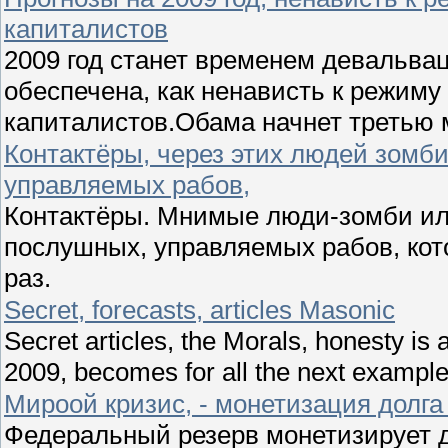
капиталистов
2009 год станет временем девальва
обеспечена, как ненависть к режиму
капиталистов.Обама начнет третью 
Контактёры, через этих людей зомби
управляемых рабов,
Контактёры. Мнимые люди-зомби ил
послушных, управляемых рабов, кот
раз.
Secret, forecasts, articles Masonic
Secret articles, the Morals, honesty is 
2009, becomes for all the next example
Мироой кризис, - монетизация дол
Федеральный резерв монетизирует д