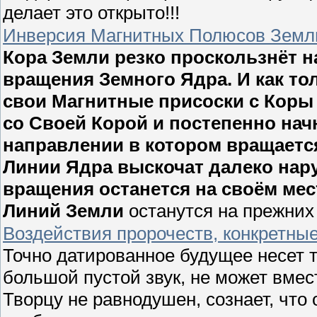
делает это открыто!!!
Инверсия Магнитных Полюсов Земл
Кора Земли резко проскользнёт н
вращения Земного Ядра. И как то
свои Магнитные присоски с Коры 
со Своей Корой и постепенно нач
направлении в котором вращаетс
Линии Ядра выскочат далеко нару
вращения останется на своём ме
Линий Земли
останутся на прежних
Воздействия пророчеств, конкретны
Точно датированное будущее несет то
большой пустой звук, не может вмест
Творцу не равнодушен, сознает, что 