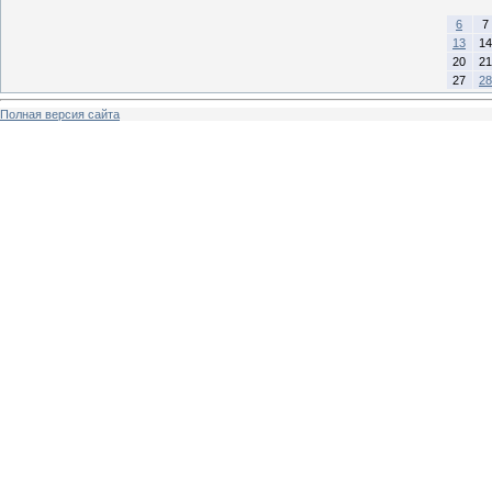
6
7
13
14
20
21
27
28
Полная версия сайта