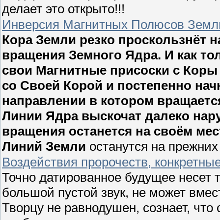
делает это открыто!!!
Инверсия Магнитных Полюсов Земл
Кора Земли резко проскользнёт н
вращения Земного Ядра. И как то
свои Магнитные присоски с Коры 
со Своей Корой и постепенно нач
направлении в котором вращаетс
Линии Ядра выскочат далеко нару
вращения останется на своём ме
Линий Земли
останутся на прежних
Воздействия пророчеств, конкретны
Точно датированное будущее несет то
большой пустой звук, не может вмест
Творцу не равнодушен, сознает, что 