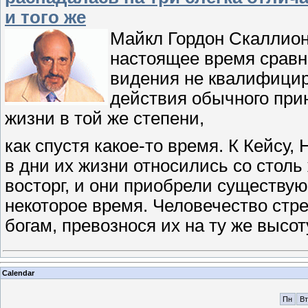
и того же
Майкл Гордон Скаллион
настоящее время сравни
видения не квалифицир
действия обычного при
жизни в той же степени,
как спустя какое-то время. К Кейсу
в дни их жизни относились со стол
восторг, и они приобрели существу
некоторое время. Человечество стре
богам, превознося их на ту же высот
Calendar
Пн
Вт