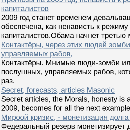
капиталистов
2009 год станет временем девальва
обеспечена, как ненависть к режиму
капиталистов.Обама начнет третью 
Контактёры, через этих людей зомби
управляемых рабов,
Контактёры. Мнимые люди-зомби ил
послушных, управляемых рабов, кот
раз.
Secret, forecasts, articles Masonic
Secret articles, the Morals, honesty is 
2009, becomes for all the next example
Мироой кризис, - монетизация дол
Федеральный резерв монетизирует д