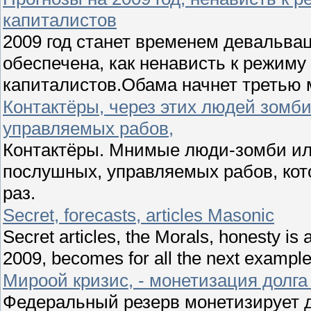
капиталистов
2009 год станет временем девальва
обеспечена, как ненависть к режиму
капиталистов.Обама начнет третью 
Контактёры, через этих людей зомби
управляемых рабов,
Контактёры. Мнимые люди-зомби ил
послушных, управляемых рабов, кот
раз.
Secret, forecasts, articles Masonic
Secret articles, the Morals, honesty is 
2009, becomes for all the next example
Мироой кризис, - монетизация дол
Федеральный резерв монетизирует д