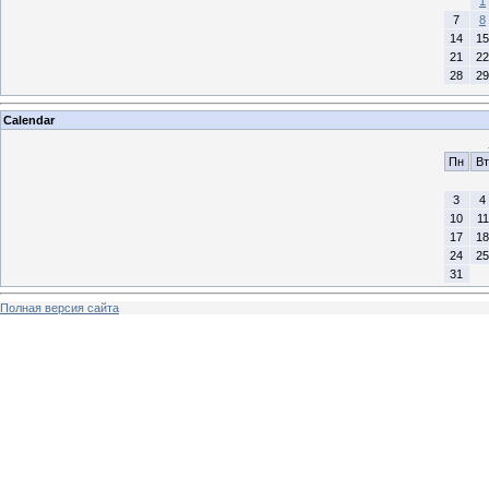
1
7
8
14
15
21
22
28
29
Calendar
Пн
Вт
3
4
10
11
17
18
24
25
31
Полная версия сайта