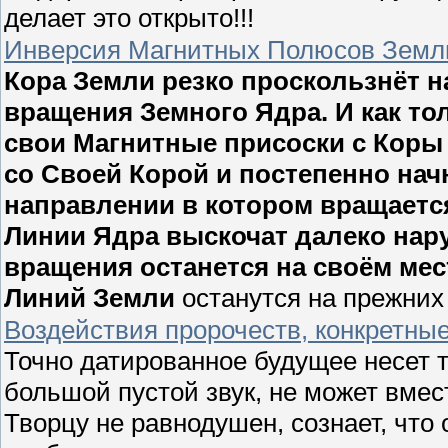
делает это открыто!!!
Инверсия Магнитных Полюсов Земл
Кора Земли резко проскользнёт н
вращения Земного Ядра. И как то
свои Магнитные присоски с Коры 
со Своей Корой и постепенно нач
направлении в котором вращаетс
Линии Ядра выскочат далеко нару
вращения останется на своём ме
Линий Земли
останутся на прежних
Воздействия пророчеств, конкретны
Точно датированное будущее несет то
большой пустой звук, не может вмест
Творцу не равнодушен, сознает, что 